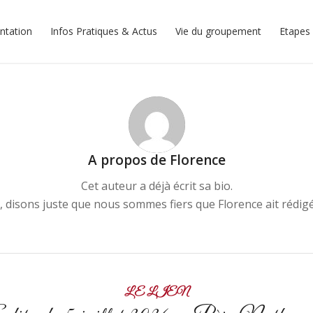
ntation
Infos Pratiques & Actus
Vie du groupement
Etapes 
A propos de
Florence
Cet auteur a déjà écrit sa bio.
, disons juste que nous sommes fiers que
Florence
ait rédig
LE LIEN