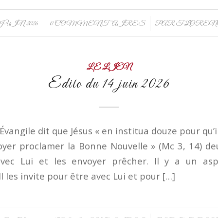
/
/
 JUIN 2026
0 COMMENTAIRES
PAR
FLOREN
LE LIEN
Edito du 14 juin 2026
’Évangile dit que Jésus « en institua douze pour qu’i
oyer proclamer la Bonne Nouvelle » (Mc 3, 14) de
 avec Lui et les envoyer prêcher. Il y a un as
Il les invite pour être avec Lui et pour […]