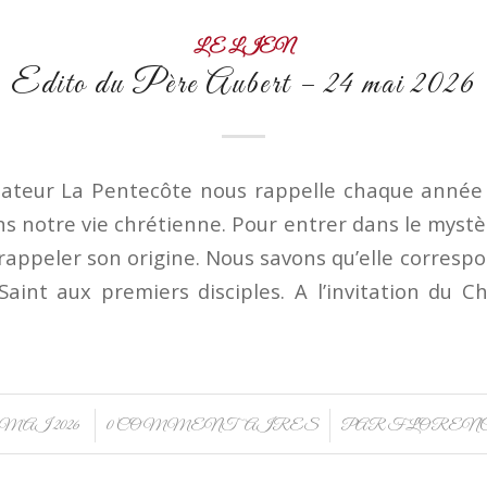
LE LIEN
Edito du Père Aubert – 24 mai 2026
éateur La Pentecôte nous rappelle chaque année
ans notre vie chrétienne. Pour entrer dans le mystè
 rappeler son origine. Nous savons qu’elle corres
Saint aux premiers disciples. A l’invitation du Chr
]
/
/
 MAI 2026
0 COMMENTAIRES
PAR
FLOREN