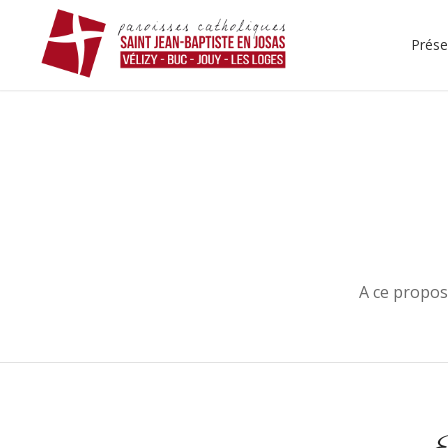
Prése
A ce propos