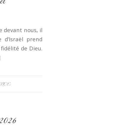
ël
 devant nous, il
 d’Israël prend
fidélité de Dieu.
]
NCE
 2026