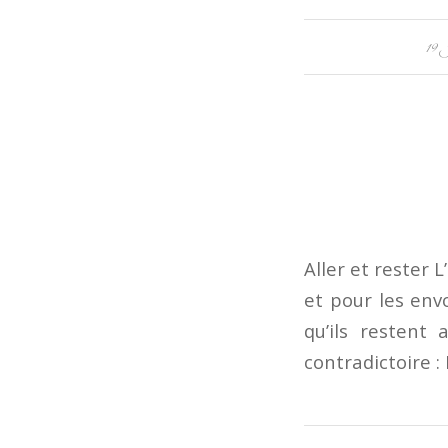
19
Aller et rester L
et pour les env
qu’ils restent
contradictoire : 