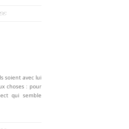
CE
ls soient avec lui
ux choses : pour
pect qui semble