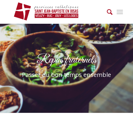
Repas fraternels
Passer du bon temps ensemble