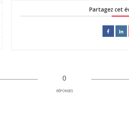
Partagez cet 
0
RÉPONSES