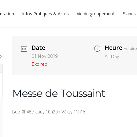
ntation
Infos Pratiques & Actus
Vie du groupement
Etapes 
Date
Heure
Horaire
01 Nov 2019
All Day
Expired!
Messe de Toussaint
Buc 9h45 / Jouy 10h30 / Vélizy 11h15