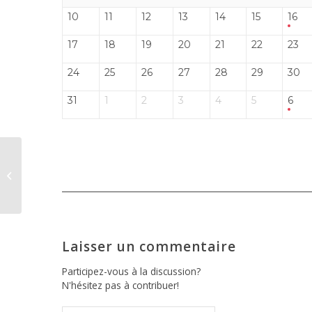
10
11
12
13
14
15
16
17
18
19
20
21
22
23
24
25
26
27
28
29
30
31
1
2
3
4
5
6
Loue en coeur
Laisser un commentaire
Participez-vous à la discussion?
N'hésitez pas à contribuer!