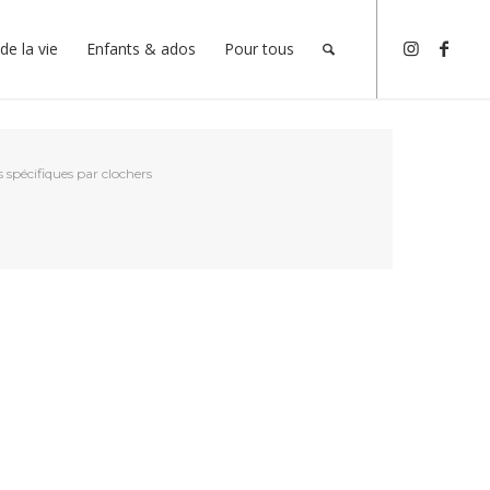
de la vie
Enfants & ados
Pour tous
s spécifiques par clochers