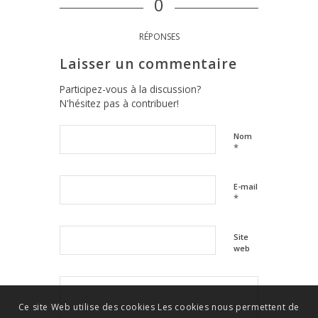
0
RÉPONSES
Laisser un commentaire
Participez-vous à la discussion?
N'hésitez pas à contribuer!
Nom
*
E-mail
*
Site
web
Ce site Web utilise des cookies Les cookies nous permettent de