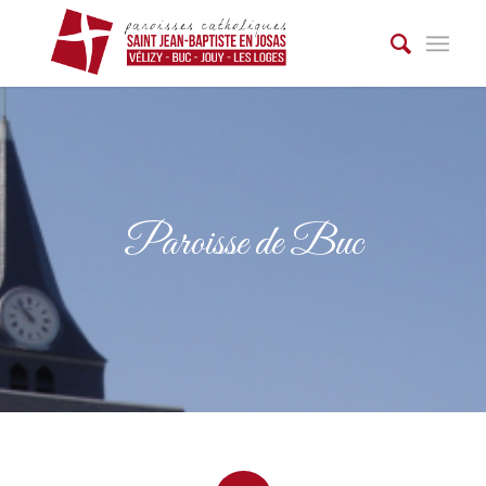
Paroisse de Buc