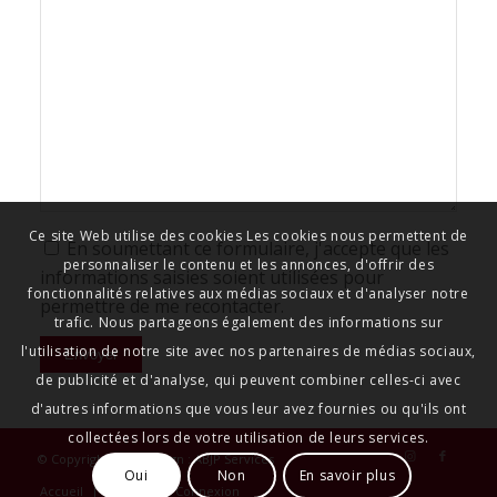
Ce site Web utilise des cookies Les cookies nous permettent de
En soumettant ce formulaire, j'accepte que les
personnaliser le contenu et les annonces, d'offrir des
informations saisies soient utilisées pour
fonctionnalités relatives aux médias sociaux et d'analyser notre
permettre de me recontacter.
trafic. Nous partageons également des informations sur
l'utilisation de notre site avec nos partenaires de médias sociaux,
de publicité et d'analyse, qui peuvent combiner celles-ci avec
d'autres informations que vous leur avez fournies ou qu'ils ont
collectées lors de votre utilisation de leurs services.
© Copyright SJBJ - Design : ABJP Services
Oui
Non
En savoir plus
Accueil
Contact
Connexion