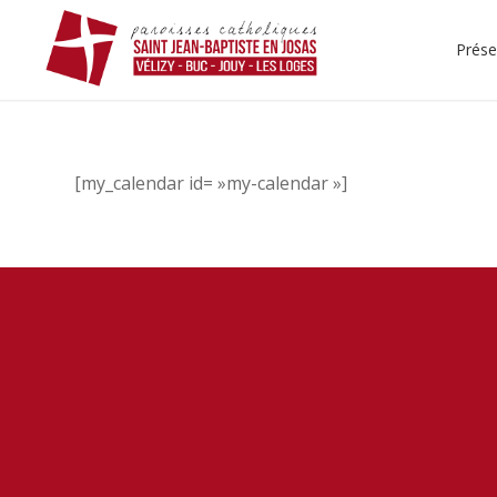
Prése
[my_calendar id= »my-calendar »]