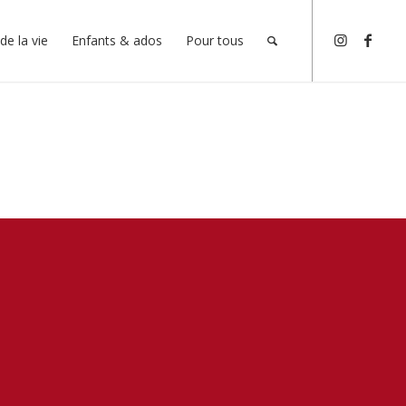
de la vie
Enfants & ados
Pour tous