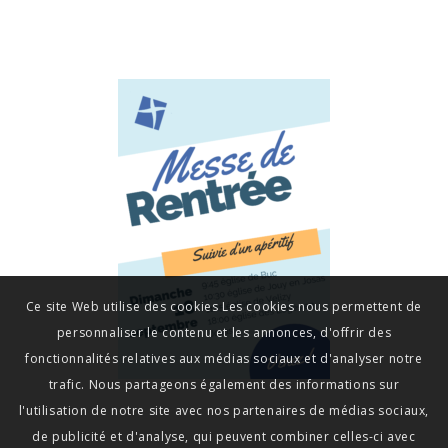
Ce site Web utilise des cookies Les cookies nous permettent de
personnaliser le contenu et les annonces, d'offrir des
fonctionnalités relatives aux médias sociaux et d'analyser notre
trafic. Nous partageons également des informations sur
l'utilisation de notre site avec nos partenaires de médias sociaux,
de publicité et d'analyse, qui peuvent combiner celles-ci avec