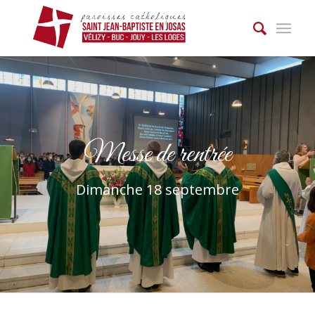
Messe de rentrée
Dimanche 18 septembre