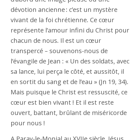
dévotion ancienne : c’est un mystère
vivant de la foi chrétienne. Ce cœur
représente l’amour infini du Christ pour
chacun de nous. Il est un cœur
transpercé – souvenons-nous de
l’évangile de Jean : « Un des soldats, avec
sa lance, lui perça le côté, et aussitôt, il
en sortit du sang et de l’eau » (Jn 19, 34).
Mais puisque le Christ est ressuscité, ce
cœur est bien vivant ! Et il est reste
ouvert, battant, brûlant de miséricorde
pour nous !
A Paray-le-Monial au XVIIe siècle, Jésus